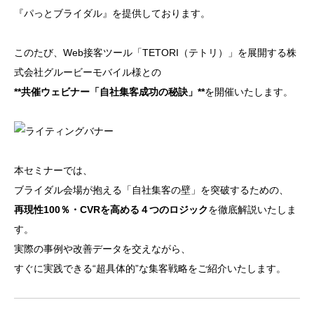
『パっとブライダル』を提供しております。
このたび、Web接客ツール「TETORI（テトリ）」を展開する株
式会社グルービーモバイル様との
**共催ウェビナー「自社集客成功の秘訣」**
を開催いたします。
本セミナーでは、
ブライダル会場が抱える「自社集客の壁」を突破するための、
再現性100％・CVRを高める４つのロジック
を徹底解説いたしま
す。
実際の事例や改善データを交えながら、
すぐに実践できる“超具体的”な集客戦略をご紹介いたします。