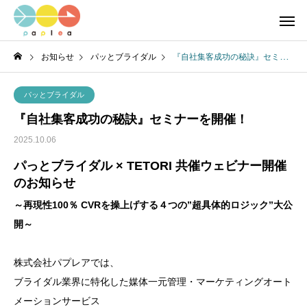
お知らせ
パッとブライダル
『自社集客成功の秘訣』セミナーを開催！
パッとブライダル
『自社集客成功の秘訣』セミナーを開催！
2025.10.06
パっとブライダル × TETORI 共催ウェビナー開催
のお知らせ
～再現性100％ CVRを操上げする４つの”超具体的ロジック”大公
開～
株式会社パプレアでは、
ブライダル業界に特化した媒体一元管理・マーケティングオート
メーションサービス