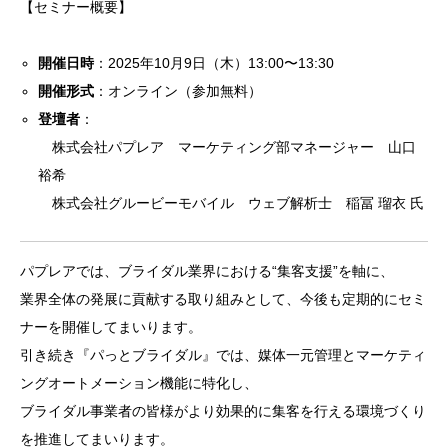
【セミナー概要】
開催日時
：2025年10月9日（木）13:00〜13:30
開催形式
：オンライン（参加無料）
登壇者
：
株式会社パプレア マーケティング部マネージャー 山口
裕希
株式会社グルービーモバイル ウェブ解析士 稲冨 瑠衣 氏
パプレアでは、ブライダル業界における“集客支援”を軸に、
業界全体の発展に貢献する取り組みとして、今後も定期的にセミ
ナーを開催してまいります。
引き続き『パっとブライダル』では、媒体一元管理とマーケティ
ングオートメーション機能に特化し、
ブライダル事業者の皆様がより効果的に集客を行える環境づくり
を推進してまいります。